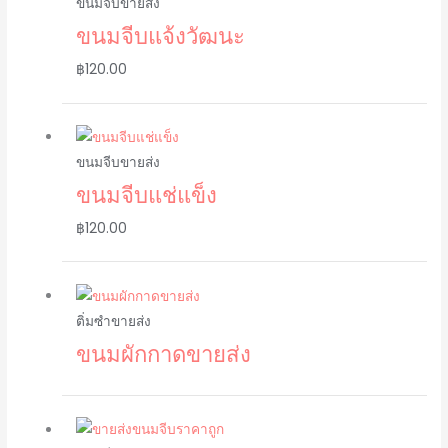
ขนมจีบขายส่ง
ขนมจีบแจ้งวัฒนะ
฿
120.00
ขนมจีบขายส่ง
ขนมจีบแช่แข็ง
฿
120.00
ติ่มซำขายส่ง
ขนมผักกาดขายส่ง