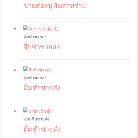
ขายส่งหมูพันสาหร่าย
ติ่มซำขายส่ง
จีบซ่าขายส่ง
ติ่มซำขายส่ง
ติ่มซำขายส่ง
ขนมจีบขายส่ง
ติ่มซำขายส่ง