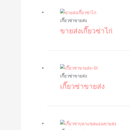
เกี๊ยวซ่าขายส่ง
ขายส่งเกี๊ยวซ่าไก่
เกี๊ยวซ่าขายส่ง
เกี๊ยวซ่าขายส่ง