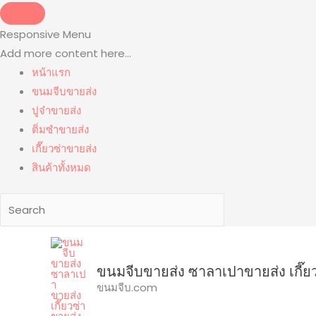
Skip
to
Responsive Menu
content
Add more content here...
หน้าแรก
ขนมจีบขายส่ง
ปูจ๋าขายส่ง
ติ่มซำขายส่ง
เกี๊ยวซ่าขายส่ง
สินค้าทั้งหมด
ขนมจีบขายส่ง ซาลาเปาขายส่ง เกี๊ย
ขนมจีบ.com