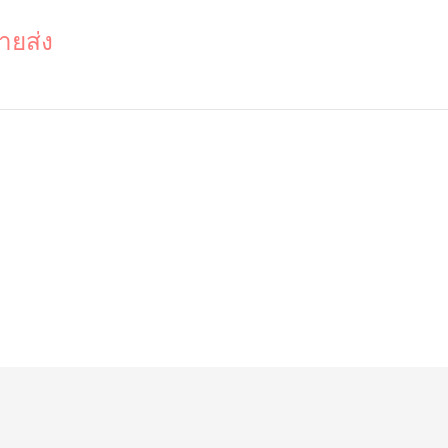
ายส่ง