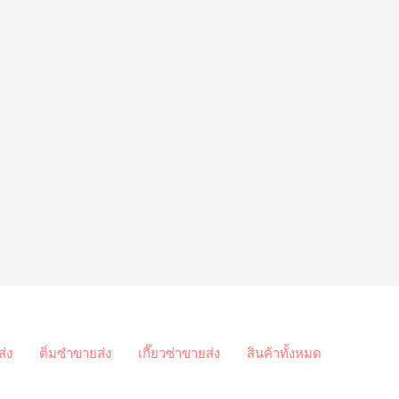
ส่ง
ติ่มซำขายส่ง
เกี๊ยวซ่าขายส่ง
สินค้าทั้งหมด