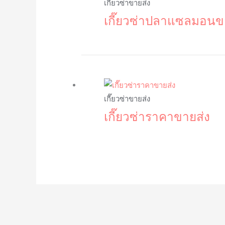
เกี๊ยวซ่าขายส่ง
เกี๊ยวซ่าปลาแซลมอนข
เกี๊ยวซ่าขายส่ง
เกี๊ยวซ่าราคาขายส่ง