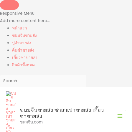
Skip
to
Responsive Menu
content
Add more content here...
หน้าแรก
ขนมจีบขายส่ง
ปูจ๋าขายส่ง
ติ่มซำขายส่ง
เกี๊ยวซ่าขายส่ง
สินค้าทั้งหมด
ขนมจีบขายส่ง ซาลาเปาขายส่ง เกี๊ยว
ซ่าขายส่ง
ขนมจีบ.com