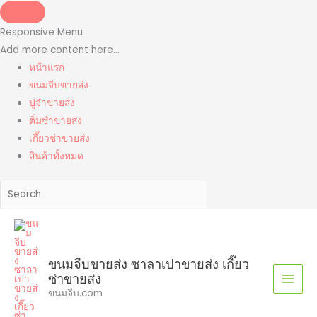
Skip
to
Responsive Menu
content
Add more content here...
หน้าแรก
ขนมจีบขายส่ง
ปูจ๋าขายส่ง
ติ่มซำขายส่ง
เกี๊ยวซ่าขายส่ง
สินค้าทั้งหมด
ขนมจีบขายส่ง ซาลาเปาขายส่ง เกี๊ยว
ซ่าขายส่ง
ขนมจีบ.com