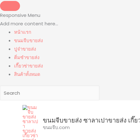
Skip
to
Responsive Menu
content
Add more content here...
หน้าแรก
ขนมจีบขายส่ง
ปูจ๋าขายส่ง
ติ่มซำขายส่ง
เกี๊ยวซ่าขายส่ง
สินค้าทั้งหมด
ขนม
จีบ
ขนมจีบขายส่ง ซาลาเปาขายส่ง เกี๊ย
แช่
ขนมจีบ.com
แข็ง
quantity