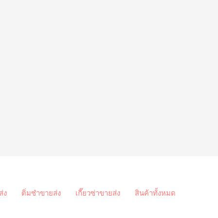
ส่ง
ติ่มซำขายส่ง
เกี๊ยวซ่าขายส่ง
สินค้าทั้งหมด