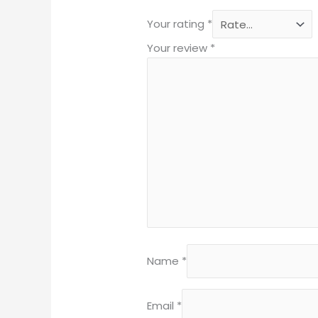
Your rating
*
Your review
*
Name
*
Email
*