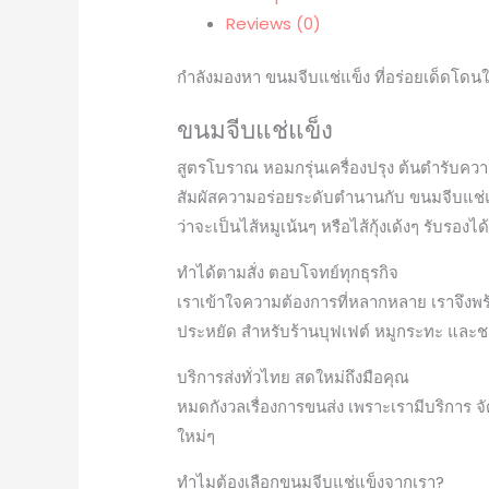
Reviews (0)
กำลังมองหา ขนมจีบแช่แข็ง ที่อร่อยเด็ดโดนใ
ขนมจีบแช่แข็ง
สูตรโบราณ หอมกรุ่นเครื่องปรุง ต้นตำรับควา
สัมผัสความอร่อยระดับตำนานกับ ขนมจีบแช่แข็
ว่าจะเป็นไส้หมูเน้นๆ หรือไส้กุ้งเด้งๆ รับรอง
ทำได้ตามสั่ง ตอบโจทย์ทุกธุรกิจ
เราเข้าใจความต้องการที่หลากหลาย เราจึงพร
ประหยัด สำหรับร้านบุฟเฟต์ หมูกระทะ และ
บริการส่งทั่วไทย สดใหม่ถึงมือคุณ
หมดกังวลเรื่องการขนส่ง เพราะเรามีบริการ จั
ใหม่ๆ
ทำไมต้องเลือกขนมจีบแช่แข็งจากเรา?