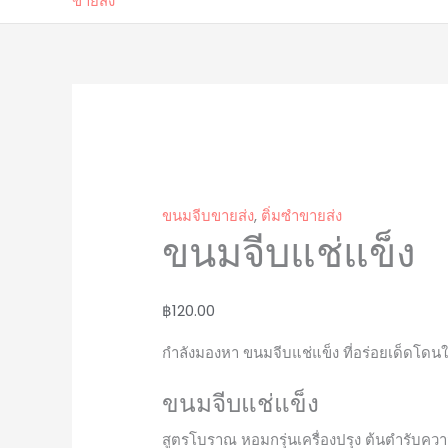
ขนมจีบขายส่ง
,
ติ่มซำขายส่ง
ขนมจีบแช่แข็ง
฿
120.00
กำลังมองหา ขนมจีบแช่แข็ง ที่อร่อยเด็ดโดนใ
ขนมจีบแช่แข็ง
สูตรโบราณ หอมกรุ่นเครื่องปรุง ต้นตำรับควา