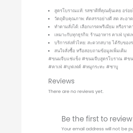
สูตรโบราณแท้: รสชาติที่คุณคุ้นเคย อร่อ
วัตถุดิบคุณภาพ: คัดสรรอย่างดี สด สะอา
ทำตามสั่งได้: เลือกเกรดพรีเมียม หรือร
เหมาะกับทุกธุรกิจ: ร้านอาหาร คาเฟ่ บุฟเ
บริการส่งทั่วไทย: สะดวกสบาย ได้รับของร
สนใจสั่งซื้อ หรือสอบถามข้อมูลเพิ่มเติม
#ขนมจีบแช่แข็ง #ขนมจีบสูตรโบราณ #ขนม
#คาเฟ่ #บุฟเฟต์ #หมูกระทะ #ชาบู
Reviews
There are no reviews yet.
Be the first to review
Your email address will not be p