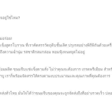
จอยู่ใช่ไหม?
มอร่อย!
งสูตรโบราณ ที่เราคัดสรรวัตถุดิบชั้นเลิศ ปรุงรสอย่างพิถีพิถันด้วย
ได้ถึงความฉ่ำนุ่ม รสชาติกลมกล่อม หอมฟุ้งจนหยุดไม่อยู่
้อมผลิต ขนมจีบแช่แข็งตามสั่ง ไม่ว่าคุณจะต้องการ เกรดพรีเมียม สำหร
ชาบู เราก็พร้อมจัดสรรให้ตรงตามงบประมาณและคุณภาพที่คุณต้องการ
ดส่งทั่วไทย มั่นใจได้ว่าขนมจีบของคุณจะถูกจัดส่งถึงที่อย่างรวดเร็ว 