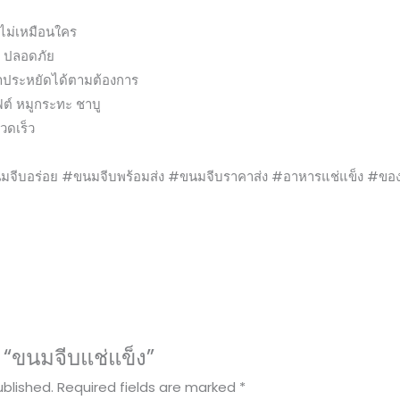
ยไม่เหมือนใคร
ด ปลอดภัย
าคาประหยัดได้ตามต้องการ
ฟต์ หมูกระทะ ชาบู
วดเร็ว
จีบอร่อย #ขนมจีบพร้อมส่ง #ขนมจีบราคาส่ง #อาหารแช่แข็ง #ของ
 “ขนมจีบแช่แข็ง”
ublished.
Required fields are marked
*