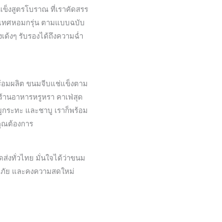
ข็งสูตรโบราณ ที่เราคัดสรร
รื่องเทศหอมกรุ่น ตามแบบฉบับ
งเด้งๆ รับรองได้ถึงความฉ่ำ
ร้อมผลิต ขนมจีบแช่แข็งตาม
บร้านอาหารหรูหรา คาเฟ่สุด
มูกระทะ และชาบู เราก็พร้อม
ุณต้องการ
ส่งทั่วไทย มั่นใจได้ว่าขนม
ลอดภัย และคงความสดใหม่