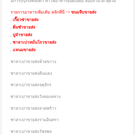
มีการปรุงรสที่ลงตัว ทำให้อาหารยอดเยี่ยม สอบถามได้ คุยได้
รายการอาหารเพิ่มเติม คลิกที่นี่ ->
ขนมจีบขายส่ง
,
เกี๊ยวซ่าขายส่ง
,
ติ่มซำขายส่ง
,
ปูจ๋าขายส่ง
,
ซาลาเปาหมั่นโถวขายส่ง
,
แหนมขายส่ง
ซาลาเปาขายส่งห้วยขวาง
ซาลาเปาขายส่งดินแดง
ซาลาเปาขายส่งจตุจักร
ซาลาเปาขายส่งวังทองหลาง
ซาลาเปาขายส่งลาดพร้าว
ซาลาเปาขายส่งรามอินทรา
ซาลาเปาขายส่งวัชรพล