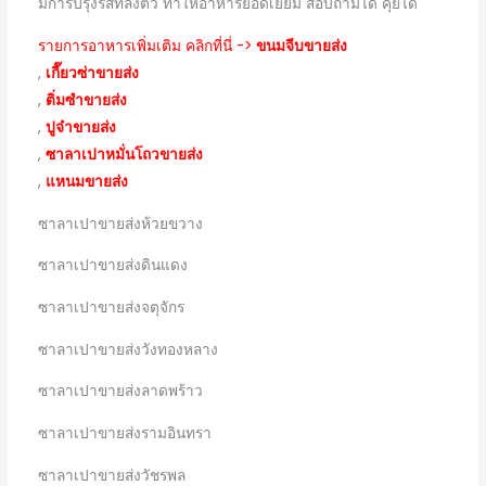
มีการปรุงรสที่ลงตัว ทำให้อาหารยอดเยี่ยม สอบถามได้ คุยได้
รายการอาหารเพิ่มเติม คลิกที่นี่ ->
ขนมจีบขายส่ง
,
เกี๊ยวซ่าขายส่ง
,
ติ่มซำขายส่ง
,
ปูจ๋าขายส่ง
,
ซาลาเปาหมั่นโถวขายส่ง
,
แหนมขายส่ง
ซาลาเปาขายส่งห้วยขวาง
ซาลาเปาขายส่งดินแดง
ซาลาเปาขายส่งจตุจักร
ซาลาเปาขายส่งวังทองหลาง
ซาลาเปาขายส่งลาดพร้าว
ซาลาเปาขายส่งรามอินทรา
ซาลาเปาขายส่งวัชรพล