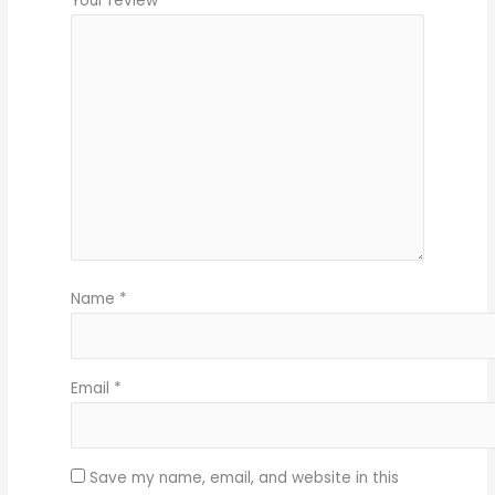
Your review
*
Name
*
Email
*
Save my name, email, and website in this