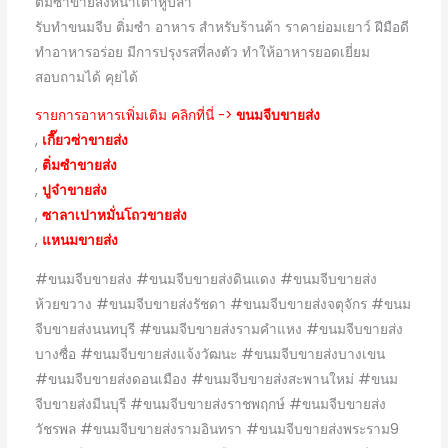
ติ่มซำขายส่งหน้าเต้าหู้ปลา
รับทำขนมจีบ ติ่มซำ อาหาร สำหรับร้านค้า ราคาย่อมเยาว์ ฝีมือดี
ทำอาหารอร่อย มีการปรุงรสที่ลงตัว ทำให้อาหารยอดเยี่ยม
สอบถามได้ คุยได้
รายการอาหารเพิ่มเติม คลิกที่นี่ ->
ขนมจีบขายส่ง
,
เกี๊ยวซ่าขายส่ง
,
ติ่มซำขายส่ง
,
ปูจ๋าขายส่ง
,
ซาลาเปาหมั่นโถวขายส่ง
,
แหนมขายส่ง
#ขนมจีบขายส่ง #ขนมจีบขายส่งดินแดง #ขนมจีบขายส่ง
ห้วยขวาง #ขนมจีบขายส่งรัชดา #ขนมจีบขายส่งจตุจักร #ขนม
จีบขายส่งนนทบุรี #ขนมจีบขายส่งรามคำแหง #ขนมจีบขายส่ง
บางซื่อ #ขนมจีบขายส่งแจ้งวัฒนะ #ขนมจีบขายส่งบางเขน
#ขนมจีบขายส่งดอนเมือง #ขนมจีบขายส่งสะพานใหม่ #ขนม
จีบขายส่งมีนบุรี #ขนมจีบขายส่งราชพฤกษ์ #ขนมจีบขายส่ง
วัชรพล #ขนมจีบขายส่งรามอินทรา #ขนมจีบขายส่งพระราม9