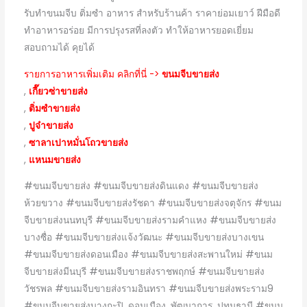
รับทำขนมจีบ ติ่มซำ อาหาร สำหรับร้านค้า ราคาย่อมเยาว์ ฝีมือดี
ทำอาหารอร่อย มีการปรุงรสที่ลงตัว ทำให้อาหารยอดเยี่ยม
สอบถามได้ คุยได้
รายการอาหารเพิ่มเติม คลิกที่นี่ ->
ขนมจีบขายส่ง
,
เกี๊ยวซ่าขายส่ง
,
ติ่มซำขายส่ง
,
ปูจ๋าขายส่ง
,
ซาลาเปาหมั่นโถวขายส่ง
,
แหนมขายส่ง
#ขนมจีบขายส่ง #ขนมจีบขายส่งดินแดง #ขนมจีบขายส่ง
ห้วยขวาง #ขนมจีบขายส่งรัชดา #ขนมจีบขายส่งจตุจักร #ขนม
จีบขายส่งนนทบุรี #ขนมจีบขายส่งรามคำแหง #ขนมจีบขายส่ง
บางซื่อ #ขนมจีบขายส่งแจ้งวัฒนะ #ขนมจีบขายส่งบางเขน
#ขนมจีบขายส่งดอนเมือง #ขนมจีบขายส่งสะพานใหม่ #ขนม
จีบขายส่งมีนบุรี #ขนมจีบขายส่งราชพฤกษ์ #ขนมจีบขายส่ง
วัชรพล #ขนมจีบขายส่งรามอินทรา #ขนมจีบขายส่งพระราม9
#ขนมจีบขายส่งบางกะปิ ,ดอนเมือง ,พัฒนาการ ,ปทุมธานี #ขนม