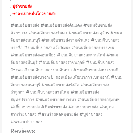
,
ปูจ๋าขายส่ง
,
ซาลาเปาหมั่นโถวขายส่ง
#ขนมจีบขายส่ง #ขนมจีบขายส่งดินแดง #ขนมจีบขายส่ง
ห้วยขวาง #ขนมจีบขายส่งรัชดา #ขนมจีบขายส่งจตุจักร #ขนม
จีบขายส่งนนทบุรี #ขนมจีบขายส่งรามคำแหง #ขนมจีบขายส่ง
บางซื่อ #ขนมจีบขายส่งแจ้งวัฒนะ #ขนมจีบขายส่งบางเขน
#ขนมจีบขายส่งดอนเมือง #ขนมจีบขายส่งสะพานใหม่ #ขนม
จีบขายส่งมีนบุรี #ขนมจีบขายส่งราชพฤกษ์ #ขนมจีบขายส่ง
วัชรพล #ขนมจีบขายส่งรามอินทรา #ขนมจีบขายส่งพระราม9
#ขนมจีบขายส่งบางกะปิ ,ดอนเมือง ,พัฒนาการ ,ปทุมธานี #ขนม
จีบขายส่งนนทบุรี #ขนมจีบขายส่งรังสิต #ขนมจีบขายส่ง
ลำลูกกา #ขนมจีบขายส่งสายไหม #ขนมจีบขายส่ง
สมุทรปราการ #ขนมจีบขายส่งบางนา #ขนมจีบขายส่งกรุงเทพ
#เกี๊ยวซ่าขายส่ง #ติ่มซำขายส่ง #สาหร่ายขายส่ง #หมูห่อ
สาหร่ายขายส่ง #สาหร่ายห่อหมูขายส่ง #ปูจ๋าขายส่ง
#ซาลาเปาขายส่ง
Reviews