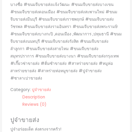
บางซื่อ #ขนมจีบขายส่งแจ้งวัฒนะ #ขนมจีบขายส่งบางเขน
#ขนมจีบขายส่งดอนเมือง #ขนมจีบขายส่งสะพานใหม่ #ขนม
จีบขายส่งมีนบุรี #ขนมจีบขายส่งราชพฤกษ์ #ขนมจีบขายส่ง
วัชรพล #ขนมจีบขายส่งรามอินทรา #ขนมจีบขายส่งพระราม9
#ขนมจีบขายส่งบางกะปิ ,ดอนเมือง ,พัฒนาการ ,ปทุมธานี #ขนม
จีบขายส่งนนทบุรี #ขนมจีบขายส่งรังสิต #ขนมจีบขายส่ง
ลำลูกกา #ขนมจีบขายส่งสายไหม #ขนมจีบขายส่ง
สมุทรปราการ #ขนมจีบขายส่งบางนา #ขนมจีบขายส่งกรุงเทพ
#เกี๊ยวซ่าขายส่ง #ติ่มซำขายส่ง #สาหร่ายขายส่ง #หมูห่อ
สาหร่ายขายส่ง #สาหร่ายห่อหมูขายส่ง #ปูจ๋าขายส่ง
#ซาลาเปาขายส่ง
Category:
ปูจ๋าขายส่ง
Description
Reviews (0)
ปูจ๋าขายส่ง
ปูจ๋าอร่อยเด็ด ส่งตรงจากครัว!