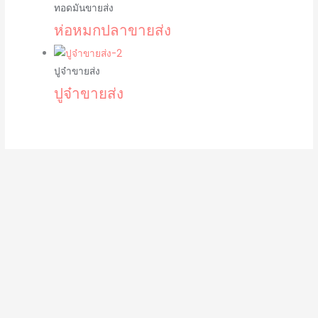
ทอดมันขายส่ง
ห่อหมกปลาขายส่ง
ปูจ๋าขายส่ง
ปูจ๋าขายส่ง