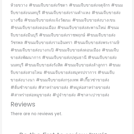
ห้วยขวาง #ขนมจีบขายส่งรัชดา #ขนมจีบขายส่งจตุจักร #ขนม
จีบขายส่งนนทบุรี #ขนมจีบขายส่งรามคำแหง #ขนมจีบขายส่ง
บางซื่อ #ขนมจีบขายส่งแจ้งวัฒนะ #ขนมจีบขายส่งบางเขน
#ขนมจีบขายส่งดอนเมือง #ขนมจีบขายส่งสะพานใหม่ #ขนม
จีบขายส่งมีนบุรี #ขนมจีบขายส่งราชพฤกษ์ #ขนมจีบขายส่ง
วัชรพล #ขนมจีบขายส่งรามอินทรา #ขนมจีบขายส่งพระราม9
#ขนมจีบขายส่งบางกะปิ #ขนมจีบขายส่งดอนเมือง #ขนมจีบ
ขายส่งพัฒนาการ #ขนมจีบขายส่งปทุมธานี #ขนมจีบขายส่ง
นนทบุรี #ขนมจีบขายส่งรังสิต #ขนมจีบขายส่งลำลูกกา #ขนม
จีบขายส่งสายไหม #ขนมจีบขายส่งสมุทรปราการ #ขนมจีบ
ขายส่งบางนา #ขนมจีบขายส่งกรุงเทพ #เกี๊ยวซ่าขายส่ง
#ติ่มซำขายส่ง #สาหร่ายขายส่ง #หมูห่อสาหร่ายขายส่ง
#สาหร่ายห่อหมูขายส่ง #ปูจ๋าขายส่ง #ซาลาเปาขายส่ง
Reviews
There are no reviews yet.