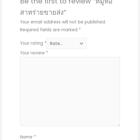
Be the first to review “หมูห่อ
สาหร่ายขายส่ง”
Your email address will not be published.
Required fields are marked
*
Your rating
*
Your review
*
Name
*