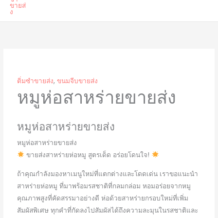
ติ่มซำขายส่ง
,
ขนมจีบขายส่ง
หมูห่อสาหร่ายขายส่ง
หมูห่อสาหร่ายขายส่ง
หมูห่อสาหร่ายขายส่ง
ขายส่งสาหร่ายห่อหมู สูตรเด็ด อร่อยโดนใจ!
ถ้าคุณกำลังมองหาเมนูใหม่ที่แตกต่างและโดดเด่น เราขอแนะนำ
สาหร่ายห่อหมู ที่มาพร้อมรสชาติที่กลมกล่อม หอมอร่อยจากหมู
คุณภาพสูงที่คัดสรรมาอย่างดี ห่อด้วยสาหร่ายกรอบใหม่ที่เพิ่ม
สัมผัสพิเศษ ทุกคำที่กัดลงไปสัมผัสได้ถึงความละมุนในรสชาติและ