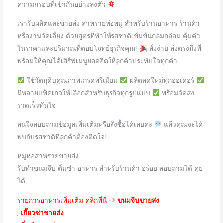
ความกรอบที่เข้ากันอย่างลงตัว
เรารับผลิตและขายส่ง สาหร่ายห่อหมู สำหรับร้านอาหาร ร้านค้า
หรืองานจัดเลี้ยง ด้วยสูตรที่ทำให้รสชาติเข้มข้นกลมกล่อม คุ้มค่า
ในราคาและปริมาณที่ตอบโจทย์ธุรกิจคุณ!
สั่งง่าย ส่งตรงถึงที่
พร้อมให้คุณได้เสิร์ฟเมนูยอดฮิตให้ลูกค้าประทับใจทุกคำ
ใช้วัตถุดิบคุณภาพเกรดพรีเมี่ยม
ผลิตสดใหม่ทุกออเดอร์
มีหลายแพ็คเกจให้เลือกสำหรับธุรกิจทุกรูปแบบ
พร้อมจัดส่ง
รวดเร็วทันใจ
สนใจสอบถามข้อมูลเพิ่มเติมหรือสั่งซื้อได้เลยค่ะ
แล้วคุณจะได้
พบกับรสชาติที่ลูกค้าต้องติดใจ!
หมูห่อสาหร่ายขายส่ง
รับทำขนมจีบ ติ่มซำ อาหาร สำหรับร้านค้า อร่อย สอบถามได้ คุย
ได้
รายการอาหารเพิ่มเติม คลิกที่นี่ ->
ขนมจีบขายส่ง
,
เกี๊ยวซ่าขายส่ง