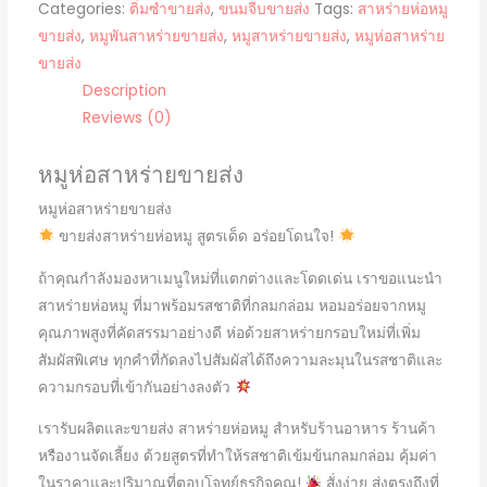
Categories:
ติ่มซำขายส่ง
,
ขนมจีบขายส่ง
Tags:
สาหร่ายห่อหมู
ขายส่ง
,
หมูพันสาหร่ายขายส่ง
,
หมูสาหร่ายขายส่ง
,
หมูห่อสาหร่าย
ขายส่ง
Description
Reviews (0)
หมูห่อสาหร่ายขายส่ง
หมูห่อสาหร่ายขายส่ง
ขายส่งสาหร่ายห่อหมู สูตรเด็ด อร่อยโดนใจ!
ถ้าคุณกำลังมองหาเมนูใหม่ที่แตกต่างและโดดเด่น เราขอแนะนำ
สาหร่ายห่อหมู ที่มาพร้อมรสชาติที่กลมกล่อม หอมอร่อยจากหมู
คุณภาพสูงที่คัดสรรมาอย่างดี ห่อด้วยสาหร่ายกรอบใหม่ที่เพิ่ม
สัมผัสพิเศษ ทุกคำที่กัดลงไปสัมผัสได้ถึงความละมุนในรสชาติและ
ความกรอบที่เข้ากันอย่างลงตัว
เรารับผลิตและขายส่ง สาหร่ายห่อหมู สำหรับร้านอาหาร ร้านค้า
หรืองานจัดเลี้ยง ด้วยสูตรที่ทำให้รสชาติเข้มข้นกลมกล่อม คุ้มค่า
ในราคาและปริมาณที่ตอบโจทย์ธุรกิจคุณ!
สั่งง่าย ส่งตรงถึงที่