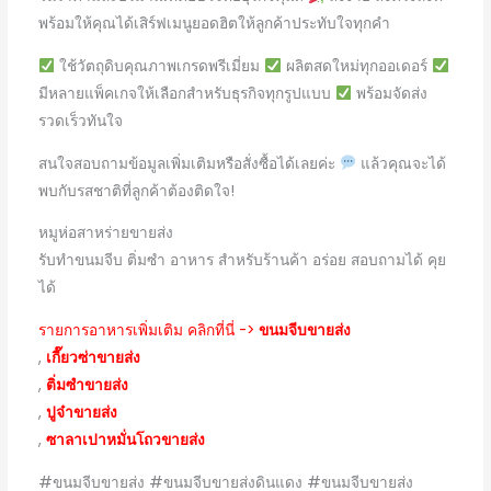
พร้อมให้คุณได้เสิร์ฟเมนูยอดฮิตให้ลูกค้าประทับใจทุกคำ
ใช้วัตถุดิบคุณภาพเกรดพรีเมี่ยม
ผลิตสดใหม่ทุกออเดอร์
มีหลายแพ็คเกจให้เลือกสำหรับธุรกิจทุกรูปแบบ
พร้อมจัดส่ง
รวดเร็วทันใจ
สนใจสอบถามข้อมูลเพิ่มเติมหรือสั่งซื้อได้เลยค่ะ
แล้วคุณจะได้
พบกับรสชาติที่ลูกค้าต้องติดใจ!
หมูห่อสาหร่ายขายส่ง
รับทำขนมจีบ ติ่มซำ อาหาร สำหรับร้านค้า อร่อย สอบถามได้ คุย
ได้
รายการอาหารเพิ่มเติม คลิกที่นี่ ->
ขนมจีบขายส่ง
,
เกี๊ยวซ่าขายส่ง
,
ติ่มซำขายส่ง
,
ปูจ๋าขายส่ง
,
ซาลาเปาหมั่นโถวขายส่ง
#ขนมจีบขายส่ง #ขนมจีบขายส่งดินแดง #ขนมจีบขายส่ง